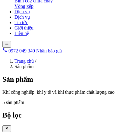
Bình co2 chữa cháy
Võng xếp
Dịch vụ
Dịch vụ
Tin tức
Giới thiệu
Liên hệ
0972 049 349
Nhận báo giá
Trang chủ
/
Sản phẩm
Sản phẩm
Khí công nghiệp, khí y tế và khí thực phẩm chất lượng cao
5 sản phẩm
Bộ lọc