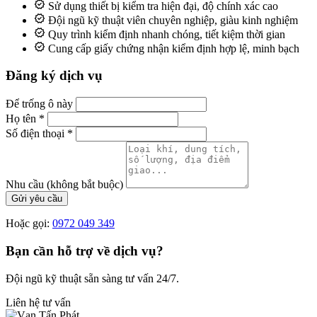
Sử dụng thiết bị kiểm tra hiện đại, độ chính xác cao
Đội ngũ kỹ thuật viên chuyên nghiệp, giàu kinh nghiệm
Quy trình kiểm định nhanh chóng, tiết kiệm thời gian
Cung cấp giấy chứng nhận kiểm định hợp lệ, minh bạch
Đăng ký dịch vụ
Để trống ô này
Họ tên
*
Số điện thoại
*
Nhu cầu
(không bắt buộc)
Gửi yêu cầu
Hoặc gọi:
0972 049 349
Bạn cần hỗ trợ về dịch vụ?
Đội ngũ kỹ thuật sẵn sàng tư vấn 24/7.
Liên hệ tư vấn