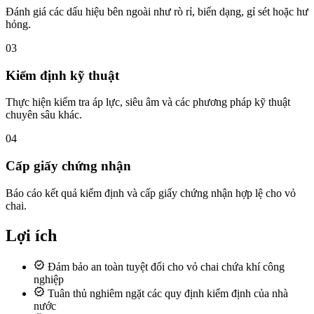
Đánh giá các dấu hiệu bên ngoài như rò rỉ, biến dạng, gỉ sét hoặc hư
hỏng.
03
Kiểm định kỹ thuật
Thực hiện kiểm tra áp lực, siêu âm và các phương pháp kỹ thuật
chuyên sâu khác.
04
Cấp giấy chứng nhận
Báo cáo kết quả kiểm định và cấp giấy chứng nhận hợp lệ cho vỏ
chai.
Lợi ích
Đảm bảo an toàn tuyệt đối cho vỏ chai chứa khí công
nghiệp
Tuân thủ nghiêm ngặt các quy định kiểm định của nhà
nước