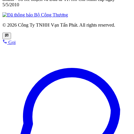
5/5/2010
© 2026 Công Ty TNHH Vạn Tấn Phát. All rights reserved.
Gọi