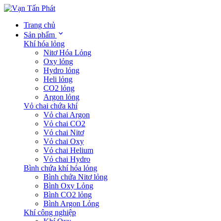
Trang chủ
Sản phẩm
Khí hóa lỏng
Nitơ Hóa Lỏng
Oxy lỏng
Hydro lỏng
Heli lỏng
CO2 lỏng
Argon lỏng
Vỏ chai chứa khí
Vỏ chai Argon
Vỏ chai CO2
Vỏ chai Nitơ
Vỏ chai Oxy
Vỏ chai Helium
Vỏ chai Hydro
Bình chứa khí hóa lỏng
Bình chứa Nitơ lỏng
Bình Oxy Lỏng
Bình CO2 lỏng
Bình Argon Lỏng
Khí công nghiệp