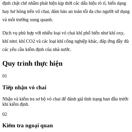
định chặt chẽ nhằm phát hiện kịp thời các dấu hiệu rò rỉ, biến dạng
hay hư hỏng trên vỏ chai, đảm bảo an toàn tối đa cho người sử dụng
và môi trường xung quanh.
Dịch vụ phù hợp với nhiều loại vỏ chai khí phổ biến như khí oxy,
khí nitơ, khí CO2 và các loại khí công nghiệp khác, đáp ứng đầy đủ
các yêu cầu kiểm định của nhà nước.
Quy trình thực hiện
01
Tiếp nhận vỏ chai
Nhận và kiểm tra sơ bộ vỏ chai để đánh giá tình trạng ban đầu trước
khi kiểm định.
02
Kiểm tra ngoại quan