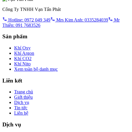
Công Ty TNHH Vạn Tấn Phát
Hotline: 0972 049 349
Mrs Kim Anh: 0335284039
Mr
Thiên: 091 7683526
Sản phẩm
Khí Oxy
Khí Argon
Khí CO2
Khí Nito
Xem toàn bộ danh mục
Liên kết
Trang chủ
Giới thiệu
Dịch vụ
Tin tức
Liên hệ
Dịch vụ