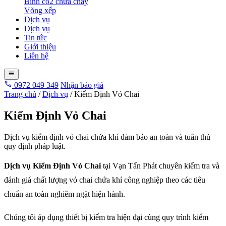
Bình co2 chữa cháy
Võng xếp
Dịch vụ
Dịch vụ
Tin tức
Giới thiệu
Liên hệ
0972 049 349
Nhận báo giá
Trang chủ
/
Dịch vụ
/
Kiểm Định Vỏ Chai
Kiểm Định Vỏ Chai
Dịch vụ kiểm định vỏ chai chứa khí đảm bảo an toàn và tuân thủ
quy định pháp luật.
Dịch vụ Kiểm Định Vỏ Chai
tại Vạn Tấn Phát chuyên kiểm tra và
đánh giá chất lượng vỏ chai chứa khí công nghiệp theo các tiêu
chuẩn an toàn nghiêm ngặt hiện hành.
Chúng tôi áp dụng thiết bị kiểm tra hiện đại cùng quy trình kiểm