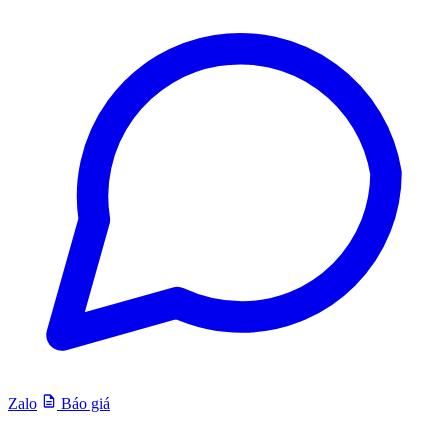
Zalo
Báo giá