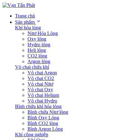
Trang chủ
Sản phẩm
Khí hóa lỏng
Nitơ Hóa Lỏng
Oxy lỏng
Hydro lỏng
Heli lỏng
CO2 lỏng
Argon lỏng
Vỏ chai chứa khí
Vỏ chai Argon
Vỏ chai CO2
Vỏ chai Nitơ
Vỏ chai Oxy
Vỏ chai Helium
Vỏ chai Hydro
Bình chứa khí hóa lỏng
Bình chứa Nitơ lỏng
Bình Oxy Lỏng
Bình CO2 lỏng
Bình Argon Lỏng
Khí công nghiệp