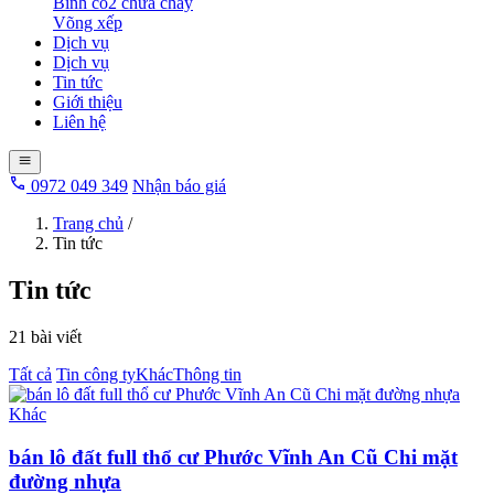
Bình co2 chữa cháy
Võng xếp
Dịch vụ
Dịch vụ
Tin tức
Giới thiệu
Liên hệ
0972 049 349
Nhận báo giá
Trang chủ
/
Tin tức
Tin tức
21 bài viết
Tất cả
Tin công ty
Khác
Thông tin
Khác
bán lô đất full thổ cư Phước Vĩnh An Cũ Chi mặt
đường nhựa