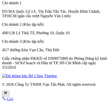
Chi nhánh 1
D5/36A Quốc Lộ 1A, Thị Trấn Tân Túc, Huyện Bình Chánh,
TP.HCM (gần cầu vượt Nguyễn Văn Linh)
Chi nhánh 2 (Kho tập kết)
490/128 Lý Thái Tổ, Phường 10, Quận 10
Chi nhánh 3 (Kho tập kết)
45/7 đường Kha Vạn Cân, Thủ Đức
Giấy chứng nhận ĐKKD số 0309975869
do Phòng Đăng ký kinh
doanh - Sở Kế hoạch và Đầu tư TP. Hồ Chí Minh cấp
ngày
5/5/2010
© 2026 Công Ty TNHH Vạn Tấn Phát. All rights reserved.
Gọi