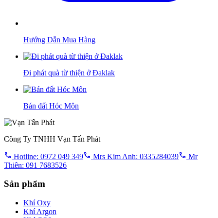
Hướng Dẫn Mua Hàng
Đi phát quà từ thiện ở Đaklak
Bán đất Hóc Môn
Công Ty TNHH Vạn Tấn Phát
Hotline: 0972 049 349
Mrs Kim Anh: 0335284039
Mr
Thiên: 091 7683526
Sản phẩm
Khí Oxy
Khí Argon