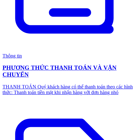
Thông tin
PHƯƠNG THỨC THANH TOÁN VÀ VẬN
CHUYỂN
THANH TOÁN Quý khách hàng có thể thanh toán theo các hình
thức: Thanh toán tiền mặt khi nhận hàng với đơn hàng nhỏ