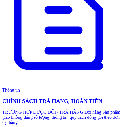
Thông tin
CHÍNH SÁCH TRẢ HÀNG, HOÀN TIỀN
TRƯỜNG HỢP ĐƯỢC ĐỔI / TRẢ HÀNG Đổi hàng Sản phẩm
giao không đúng số lượng, thông tin, quy cách đóng gói theo đơn
đặt hàng