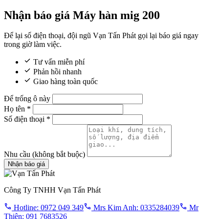
Nhận báo giá Máy hàn mig 200
Để lại số điện thoại, đội ngũ Vạn Tấn Phát gọi lại báo giá ngay
trong giờ làm việc.
Tư vấn miễn phí
Phản hồi nhanh
Giao hàng toàn quốc
Để trống ô này
Họ tên
*
Số điện thoại
*
Nhu cầu
(không bắt buộc)
Nhận báo giá
Công Ty TNHH Vạn Tấn Phát
Hotline: 0972 049 349
Mrs Kim Anh: 0335284039
Mr
Thiên: 091 7683526