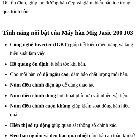
DC ổn định, giúp tạo đường hàn đẹp và giảm thiểu bắn tóe trong
quá trình hàn.
Tính năng nổi bật của Máy hàn Mig Jasic 200 J03
Công nghệ Inverter (IGBT)
giúp tiết kiệm điện năng và tăng
hiệu suất làm việc.
Hồ quang ổn định
, ít bắn tóe khi hàn.
Cho mối hàn có
độ ngấu cao
, đảm bảo chất lượng mối hàn.
Núm điều chỉnh điện áp
dễ dàng thao tác.
Núm điều chỉnh dòng
linh hoạt phù hợp với nhiều vật liệu.
Núm điều chỉnh cuộn kháng
giúp kiểm soát dòng hàn hiệu
quả.
Hiển thị số tự động
giúp quan sát thông số chính xác.
Đèn báo nguồn
và
đèn báo quá nhiệt
đảm bảo an toàn khi sử