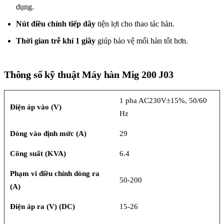
dụng.
Nút điều chỉnh tiếp dây
tiện lợi cho thao tác hàn.
Thời gian trễ khí 1 giây
giúp bảo vệ mối hàn tốt hơn.
Thông số kỹ thuật Máy hàn Mig 200 J03
1 pha AC230V±15%, 50/60
Điện áp vào (V)
Hz
Dòng vào định mức (A)
29
Công suất (KVA)
6.4
Phạm vi điều chỉnh dòng ra
50-200
(A)
Điện áp ra (V) (DC)
15-26