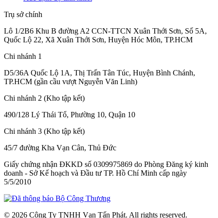
Trụ sở chính
Lô 1/2B6 Khu B đường A2 CCN-TTCN Xuân Thới Sơn, Số 5A,
Quốc Lộ 22, Xã Xuân Thới Sơn, Huyện Hóc Môn, TP.HCM
Chi nhánh 1
D5/36A Quốc Lộ 1A, Thị Trấn Tân Túc, Huyện Bình Chánh,
TP.HCM (gần cầu vượt Nguyễn Văn Linh)
Chi nhánh 2 (Kho tập kết)
490/128 Lý Thái Tổ, Phường 10, Quận 10
Chi nhánh 3 (Kho tập kết)
45/7 đường Kha Vạn Cân, Thủ Đức
Giấy chứng nhận ĐKKD số 0309975869
do Phòng Đăng ký kinh
doanh - Sở Kế hoạch và Đầu tư TP. Hồ Chí Minh cấp
ngày
5/5/2010
© 2026 Công Ty TNHH Vạn Tấn Phát. All rights reserved.