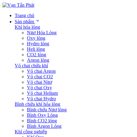
Trang chủ
Sản phẩm
Khí hóa lỏng
Nitơ Hóa Lỏng
Oxy lỏng
Hydro lỏng
Heli lỏng
CO2 lỏng
Argon lỏng
Vỏ chai chứa khí
Vỏ chai Argon
Vỏ chai CO2
Vỏ chai Nitơ
Vỏ chai Oxy
Vỏ chai Helium
Vỏ chai Hydro
Bình chứa khí hóa lỏng
Bình chứa Nitơ lỏng
Bình Oxy Lỏng
Bình CO2 lỏng
Bình Argon Lỏng
Khí công nghiệp