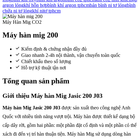
argon lỏng
khí hỗn hợp
bình khí argon tphcm
bán bình ni tơ lỏng
bình
chứa ni tơ lỏng
khí nitơ tphcm
Máy Hàn Mig CO2
Máy hàn mig 200
Kiểm định & chứng nhận đầy đủ
Giao nhanh 2-4h nội thành, vận chuyển toàn quốc
Chiết khấu theo số lượng
Hỗ trợ kỹ thuật tận nơi
Tổng quan sản phẩm
Giới thiệu Máy hàn Mig Jasic 200 J03
Máy hàn Mig Jasic 200 J03
được sản xuất theo công nghệ Anh
Quốc với nhiều tính năng vượt trội. Máy hàn được thiết kế dạng bộ
cấp dây rời, gồm hai phần: một phần đặt cố định và một phần có thể
xách đi đến vị trí hàn thuận tiện. Máy hàn Mig sử dụng dòng hàn