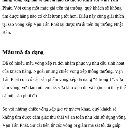
Phát.
Với cùng một mức giá trên thị trường, quý khách sẽ không
tìm được hãng nào có chất lượng tốt hơn. Điều này cũng giải thích
tại sao võng xếp Vạn Tấn Phát lại được ưu ái trên thị trường Nhật
Bản.
Mẫu mã đa dạng
Đã có nhiều mẫu võng xếp ra đời nhằm phục vụ nhu cầu sinh hoạt
của khách hàng. Ngoài những chiếc võng xếp thông thường, Vạn
Tấn Phát còn có các sản phẩm võng xếp đa năng “4 trong 1”, vừa
làm vòng, vừa làm nôi em bé, vừa làm xích đu và thậm chí thay thế
cả một sào phơi đồ.
So với những chiếc
võng xếp giá rẻ tphcm
khác, quý khách sẽ
không tìm được cảm giác thư thái và an toàn như khi sử dụng võng
Vạn Tấn Phát. Sự cải tiến từ các vòng bi giảm ma sát tối đa giúp