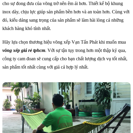
cho sự đong đưa của võng trở nên êm ái hơn. Thiết kế bộ khung
inox dày, chịu lực giúp sản phẩm bền hơn và an toàn hơn. Cùng với
đó, kiểu dáng sang trọng của sản phẩm sẽ làm hài lòng cả những
khách hàng khó tính nhất.
Hãy lựa chọn thương hiệu võng xếp Vạn Tấn Phát khi muốn mua
võng xếp giá rẻ tphcm
. Với sự tận tụy trong hơn một thập kỷ qua,
công ty cam đoan sẽ cung cấp cho bạn chất lượng dịch vụ tốt nhất,
sản phẩm tốt nhất cùng với giá cả hợp lý nhất.