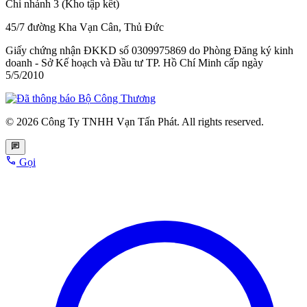
Chi nhánh 3 (Kho tập kết)
45/7 đường Kha Vạn Cân, Thủ Đức
Giấy chứng nhận ĐKKD số 0309975869
do Phòng Đăng ký kinh
doanh - Sở Kế hoạch và Đầu tư TP. Hồ Chí Minh cấp
ngày
5/5/2010
© 2026 Công Ty TNHH Vạn Tấn Phát. All rights reserved.
Gọi