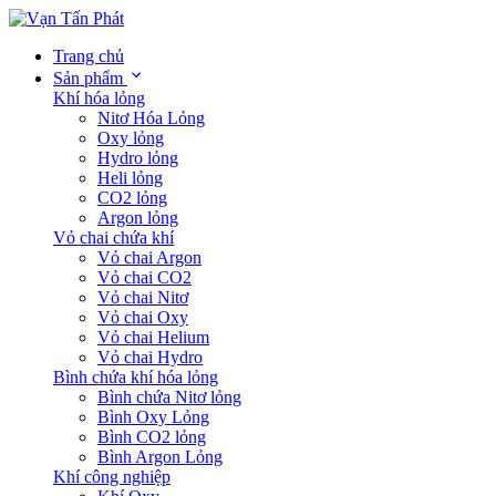
Trang chủ
Sản phẩm
Khí hóa lỏng
Nitơ Hóa Lỏng
Oxy lỏng
Hydro lỏng
Heli lỏng
CO2 lỏng
Argon lỏng
Vỏ chai chứa khí
Vỏ chai Argon
Vỏ chai CO2
Vỏ chai Nitơ
Vỏ chai Oxy
Vỏ chai Helium
Vỏ chai Hydro
Bình chứa khí hóa lỏng
Bình chứa Nitơ lỏng
Bình Oxy Lỏng
Bình CO2 lỏng
Bình Argon Lỏng
Khí công nghiệp