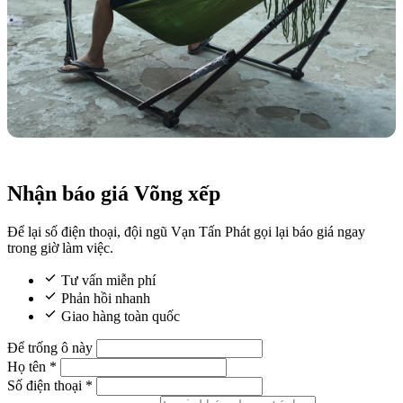
Nhận báo giá Võng xếp
Để lại số điện thoại, đội ngũ Vạn Tấn Phát gọi lại báo giá ngay
trong giờ làm việc.
Tư vấn miễn phí
Phản hồi nhanh
Giao hàng toàn quốc
Để trống ô này
Họ tên
*
Số điện thoại
*