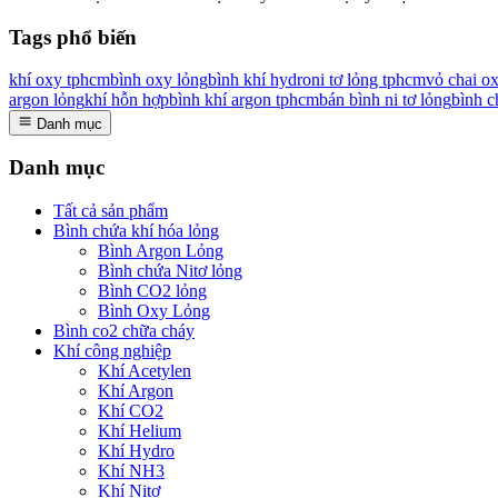
Tags phổ biến
khí oxy tphcm
bình oxy lỏng
bình khí hydro
ni tơ lỏng tphcm
vỏ chai o
argon lỏng
khí hỗn hợp
bình khí argon tphcm
bán bình ni tơ lỏng
bình c
Danh mục
Danh mục
Tất cả sản phẩm
Bình chứa khí hóa lỏng
Bình Argon Lỏng
Bình chứa Nitơ lỏng
Bình CO2 lỏng
Bình Oxy Lỏng
Bình co2 chữa cháy
Khí công nghiệp
Khí Acetylen
Khí Argon
Khí CO2
Khí Helium
Khí Hydro
Khí NH3
Khí Nitơ