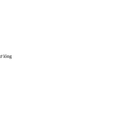
ơ lỏng