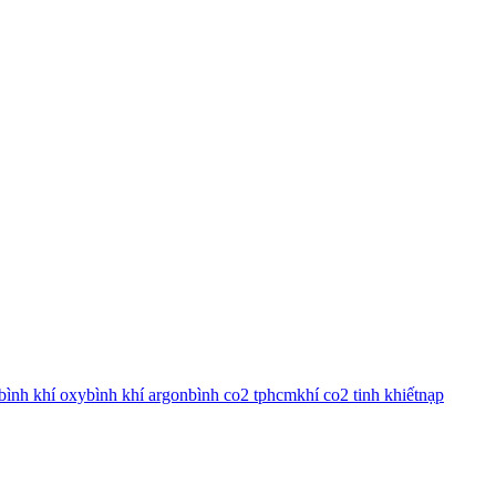
bình khí oxy
bình khí argon
bình co2 tphcm
khí co2 tinh khiết
nạp