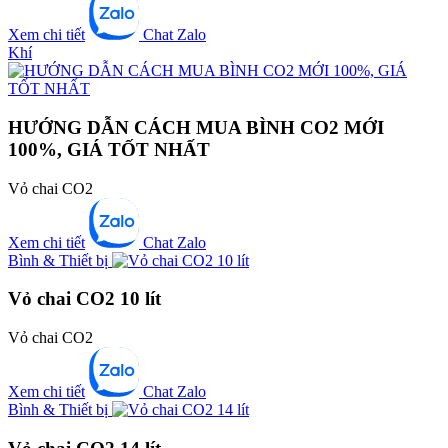
Xem chi tiết
Chat Zalo
Khí
HƯỚNG DẪN CÁCH MUA BÌNH CO2 MỚI
100%, GIÁ TỐT NHẤT
Vỏ chai CO2
Xem chi tiết
Chat Zalo
Bình & Thiết bị
Vỏ chai CO2 10 lít
Vỏ chai CO2
Xem chi tiết
Chat Zalo
Bình & Thiết bị