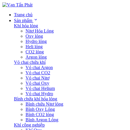
Trang chủ
Sản phẩm
Khí hóa lỏng
Nitơ Hóa Lỏng
Oxy lỏng
Hydro lỏng
Heli lỏng
CO2 lỏng
Argon lỏng
Vỏ chai chứa khí
Vỏ chai Argon
Vỏ chai CO2
Vỏ chai Nitơ
Vỏ chai Oxy
Vỏ chai Helium
Vỏ chai Hydro
Bình chứa khí hóa lỏng
Bình chứa Nitơ lỏng
Bình Oxy Lỏng
Bình CO2 lỏng
Bình Argon Lỏng
Khí công nghiệp