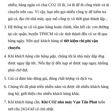
nhiều; hàng ngàn vỏ chai CO2 10 lít, 14 lít để đi công trình và di
chuyển trên cao.
Vì vậy, bạn nên gọi nhiều công ty để kiểm tra
giá cả, địa chỉ nhà máy, quy mô công ty và thời gian thành lập...
Hệ thống xe cộ và giao hàng hoàn chỉnh, hầu hết các con đường
tại các quận, huyện TPHCM và các tỉnh thành đều có xe đi qua
hàng ngày. Nên quý khách hàng sẽ
tiết kiệm chi phí vận
chuyển
.
Khi
khách hàng cần hàng gấp
, chúng tôi là nhà máy đáp ứng
được ngay lập tức. Nếu đại lý đến nạp sẽ được nạp ngay, không
phải chờ đợi.
Giá cả đảm bảo đúng giá, đúng chất lượng và dịch vụ.
Chúng tôi đã phát triển nhiều năm và được rất nhiều khách hàng
ủng hộ, giới thiệu cho nhiều khách hàng khác.
Khí khách hàng cần,
Khí CO2 nhà máy Vạn Tấn Phát
luôn
mở cửa 24/24 kể cả chủ nhật.