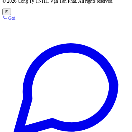
© 2026 Công Ty TNHH Vạn Tấn Phát. All rights reserved.
Gọi