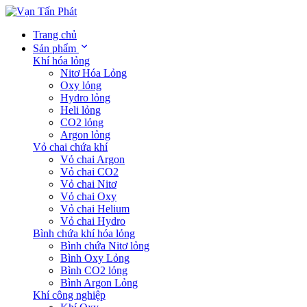
Trang chủ
Sản phẩm
Khí hóa lỏng
Nitơ Hóa Lỏng
Oxy lỏng
Hydro lỏng
Heli lỏng
CO2 lỏng
Argon lỏng
Vỏ chai chứa khí
Vỏ chai Argon
Vỏ chai CO2
Vỏ chai Nitơ
Vỏ chai Oxy
Vỏ chai Helium
Vỏ chai Hydro
Bình chứa khí hóa lỏng
Bình chứa Nitơ lỏng
Bình Oxy Lỏng
Bình CO2 lỏng
Bình Argon Lỏng
Khí công nghiệp