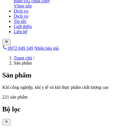
Bình co2 chữa cháy
Võng xếp
Dịch vụ
Dịch vụ
Tin tức
Giới thiệu
Liên hệ
0972 049 349
Nhận báo giá
Trang chủ
/
Sản phẩm
Sản phẩm
Khí công nghiệp, khí y tế và khí thực phẩm chất lượng cao
221 sản phẩm
Bộ lọc